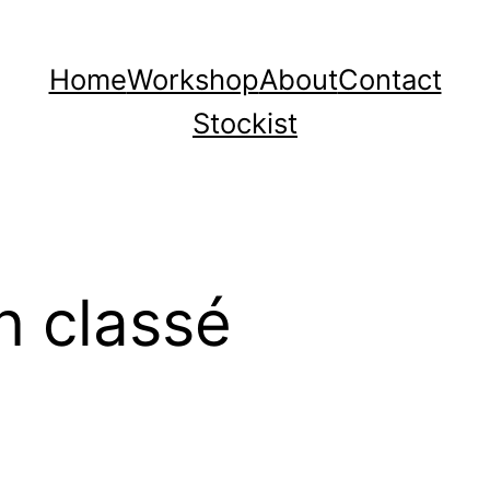
Home
Workshop
About
Contact
Stockist
n classé